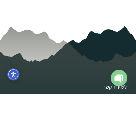
ליצירת קשר
Open
chaty
אפשר לכתוב לי בכל עניין - לשאול, לשתף, לספר, להעיר או
להאיר, אני כאן!